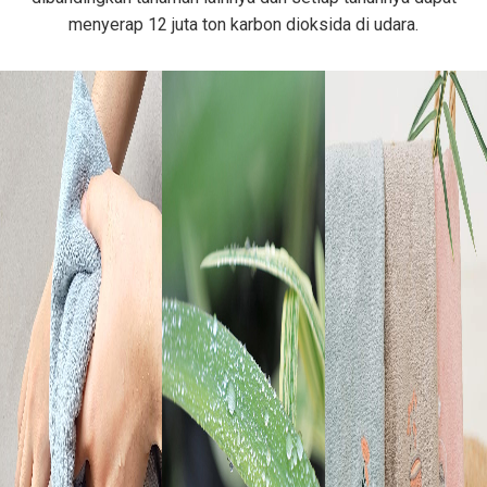
menyerap 12 juta ton karbon dioksida di udara.